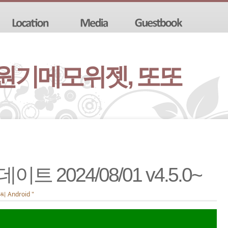
 원기메모위젯, 또또
 2024/08/01 v4.5.0~
 Android "