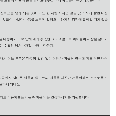
용을 포함해 이용자 분들께서 보내주신 여러 버그들이 수정되었습니다.
천적으로 얻게 되는 것이 아닌 한 사람의 내면 깊은 곳 기저에 깔린 마음
적인 것들이 나보다 나음을 느끼며 밀려오는 양가의 감정에 휩싸일 때가 있습
말 다행이고 이로 인해 내가 겪었던 그리고 앞으로 아이들이 세상을 살아가
다는 수월히 헤쳐나가길 바라는 마음과,
나의 어느 부분은 한치의 발전 없이 어딘가 머물러 있음에 자조 섞인 탄식
 지금까지 지내온 날들과 앞으로의 날들을 자꾸만 저울질하는 스스로를 보
문하게 되네요.
보다도 이용자분들의 몸과 마음이 늘 건강하시기를 기원합니다.