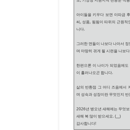
또, 기상청 지원지역 변동분 적
아이들을 키우다 보면 이따금 후
씨, 성품, 됨됨이 따위의 근원
니다.
그러한 면들이 나보다 나아서 정
며 마땅히 겪게 될 시련을 나보
한편으론 이 나이가 되었음에도 
이 흘러나오곤 합니다.
삶의 반환점 그 어디 즈음에서
며 성숙과 성장이란 무엇인지 반
2026년 병오년 새해에는 무엇
새해 복 많이 받으세요. (__)
감사합니다!