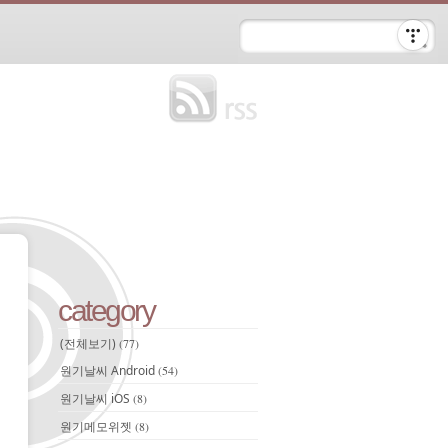
category
(전체보기)
(77)
원기날씨 Android
(54)
원기날씨 iOS
(8)
원기메모위젯
(8)