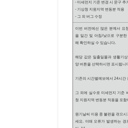
- 미세먼지 기준 변경 시 문구 추
- 기상청 지원지역 변동분 적용
- 그 외 버그 수정
이번 버전에선 많은 분께서 요
을 일간 및 아침/낮으로 구분한
해 확인하실 수 있습니다.
해당 값은 일출일몰과 생활기상
양 버튼을 선택하시면 표시됩니다
기존의 시간별예보에서 24시간 
그 외에 실수로 미세먼지 기준 
청 지원지역 변동분 적용을 포함
원기날씨 이용 중 불편을 겪으시
세요. 이때 오류가 발생하는 경