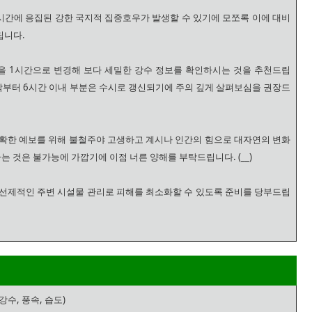
간에 응집된 강한 국지적 집중호우가 발생할 수 있기에 모쪼록 이에 대비
립니다.
을 1시간으로 변경해 보다 세밀한 강수 정보를 확인하시는 것을 추천드립
시작부터 6시간 이내 부분은 수시로 갱신되기에 주의 깊게 살펴보심을 권장드
확한 예보를 위해 불철주야 고생하고 계시나 인간의 힘으로 대자연의 변화
는 것은 불가능에 가깝기에 이점 너른 양해를 부탁드립니다. (__)
선제적인 주변 시설물 관리로 피해를 최소화할 수 있도록 준비를 당부드립
강수, 풍속, 습도)