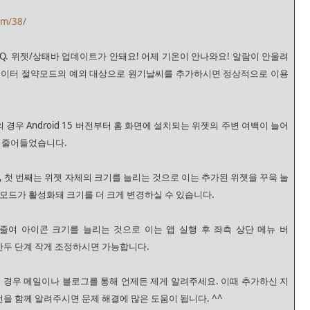
om/38/
 <Q. 위젯/상태바 업데이트가 안돼요! 어제 기온이 안나와요! 알람이 안울려
 데이터 절약모드의 예외 대상으로 원기날씨를 추가하시면 정상적으로 이용
 경우 Android 15 버전부터 홈 화면에 설치되는 위젯의 주변 여백이 늘어
이 줄어들었습니다.
, 첫 번째는 위젯 자체의 크기를 늘리는 것으로 이는 추가된 위젯을 꾸욱 눌
 모드가 활성화돼 크기를 더 크게 변경하실 수 있습니다.
줄여 아이콘 크기를 늘리는 것으로 이는 앱 실행 후 좌측 상단 메뉴 버
 한두 단계 작게 조정하시면 가능합니다.
는 경우 메일이나 블로그를 통해 언제든 제게 알려주세요. 이때 추가하신 지
버전을 함께 알려주시면 문제 해결에 많은 도움이 됩니다. ^^