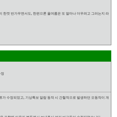
이 한껏 반가우면서도, 한편으론 올여름은 또 얼마나 더우려고 그러는지 라
수정
류가 수정되었고, 기상특보 알람 동작 시 간헐적으로 발생하던 오동작이 개