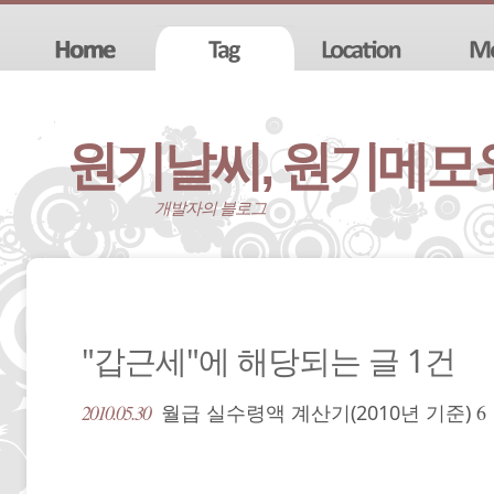
원기날씨, 원기메모위
개발자의 블로그
"갑근세"에 해당되는 글 1건
2010.05.30
월급 실수령액 계산기(2010년 기준)
6