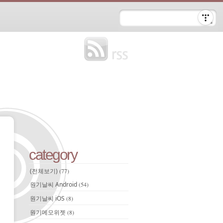
category
(전체보기)
(77)
원기날씨 Android
(54)
원기날씨 iOS
(8)
원기메모위젯
(8)