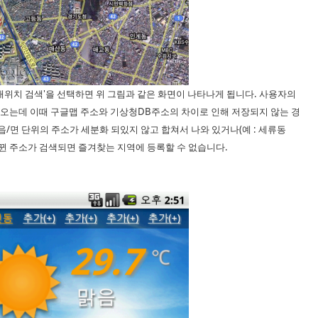
재위치 검색'을 선택하면 위 그림과 같은 화면이 나타나게 됩니다. 사용자의
오는데 이때 구글맵 주소와 기상청DB주소의 차이로 인해 저장되지 않는 경
읍/면 단위의 주소가 세분화 되있지 않고 합쳐서 나와 있거나(예 : 세류동
 바뀐 주소가 검색되면 즐겨찾는 지역에 등록할 수 없습니다.