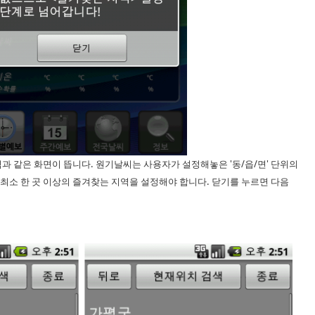
과 같은 화면이 뜹니다. 원기날씨는 사용자가 설정해놓은 '동/읍/면' 단위의
최소 한 곳 이상의 즐겨찾는 지역을 설정해야 합니다. 닫기를 누르면 다음