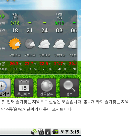
 첫 번째 즐겨찾는 지역으로 설정된 모습입니다. 총 5개 까지 즐겨찾는 지역
막 <동/읍/면> 단위의 이름이 표시됩니다.