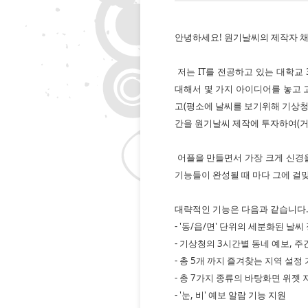
안녕하세요! 원기날씨의 제작자 채
저는 IT를 전공하고 있는 대학교 
대해서 몇 가지 아이디어를 놓고
고(평소에 날씨를 보기위해 기상청
간을 원기날씨 제작에 투자하여(거의
어플을 만들면서 가장 크게 신경을
기능들이 완성될 때 마다 그에 걸맞
대략적인 기능은 다음과 같습니다
- '동/읍/면' 단위의 세분화된 날씨
- 기상청의 3시간별 동네 예보, 주
- 총 5개 까지 즐겨찾는 지역 설정
- 총 7가지 종류의 바탕화면 위젯 
- '눈, 비' 예보 알람 기능 지원