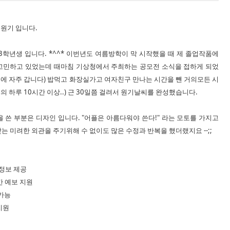
원기 입니다.
3학년생 입니다. *^^* 이번년도 여름방학이 막 시작했을 때 제 졸업작품에
 고민하고 있었는데 때마침 기상청에서 주최하는 공모전 소식을 접하게 되었
에 자주 갑니다) 밥먹고 화장실가고 여자친구 만나는 시간을 뺀 거의모든 시
 하루 10시간 이상..) 근 30일쯤 걸려서 원기날씨를 완성했습니다.
 쓴 부분은 디자인 입니다. "어플은 아름다워야 쓴다!" 라는 모토를 가지고
는 미려한 외관을 주기위해 수 없이도 많은 수정과 반복을 했더랬지요 --;;
.
 정보 제공
간 예보 지원
 가능
지원