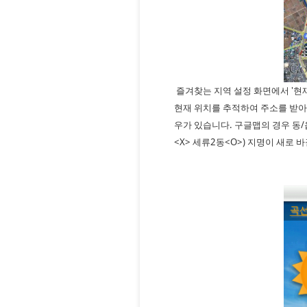
즐겨찾는 지역 설정 화면에서 '현
현재 위치를 추적하여 주소를 받아
우가 있습니다. 구글맵의 경우 동/
<X> 세류2동<O>) 지명이 새로