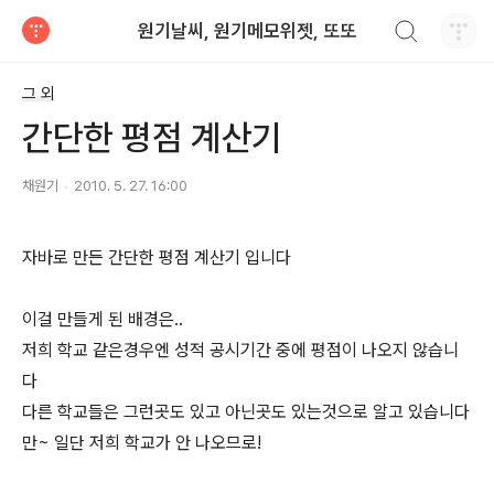
검색하기
원기날씨, 원기메모위젯, 또또
티스토리
그 외
간단한 평점 계산기
채원기
2010. 5. 27. 16:00
자바로 만든 간단한 평점 계산기 입니다
이걸 만들게 된 배경은..
저희 학교 같은경우엔 성적 공시기간 중에 평점이 나오지 않습니
다
다른 학교들은 그런곳도 있고 아닌곳도 있는것으로 알고 있습니다
만~ 일단 저희 학교가 안 나오므로!