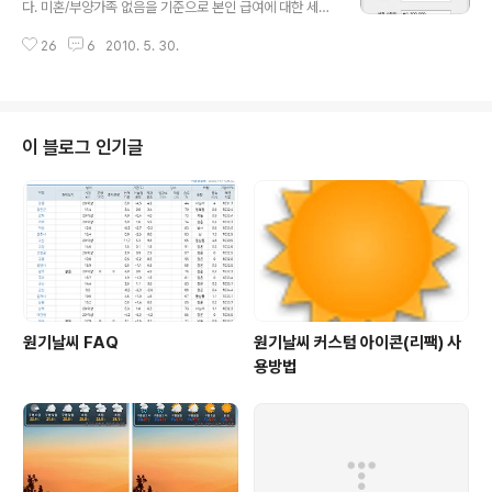
다. 미혼/부양가족 없음을 기준으로 본인 급여에 대한 세금
을 계산해 줍니다. 사회 초년생 분들이 본인 급여의 세금을
26
6
2010. 5. 30.
계산하기에 적합합니다 ^^ 모든 금액은 소숫점 첫째자리
버림이며, 회사의 급여정책에 따라서 실제 징수금액과 약
간씩 차이가 날 수 있습니다. 이런 프로그램이 있나 하고 찾
아봤는데 세율이 올해 기준이 아니라서 금액이 차이가 꽤
나더군요~ 회사 정책이 크게 다르지만 않다면 최대 백원단
이 블로그 인기글
위까지 오차범위가 생길것으로 예상됩니다. 기본적으로는
십원단위까지 맞을테지만요 ^^;; (원단위 절삭 제외) 국세
청 홈페이지에 갑근세 계산식이 참 모호하게 나와있는 관
계로 구현하는데 애좀 먹었네요 ㅠㅠ 갑근세는 따로 세율
징수표가 있는데 비교해본 결과 거~의~ 일치..
원기날씨 FAQ
원기날씨 커스텀 아이콘(리팩) 사
용방법