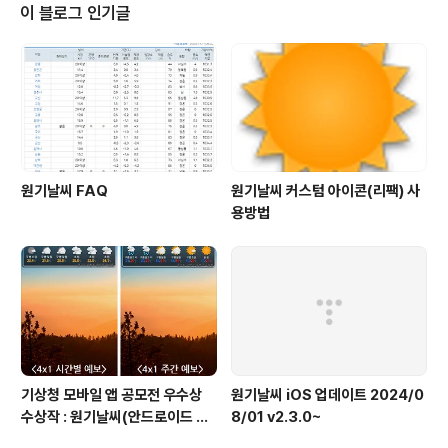
이 블로그 인기글
원기날씨 FAQ
원기날씨 커스텀 아이콘(리팩) 사
용방법
기상청 모바일 앱 공모전 우수상
원기날씨 iOS 업데이트 2024/0
수상작 : 원기날씨(안드로이드 어
8/01 v2.3.0~
플)