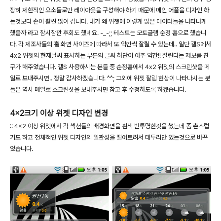
장히 제한적인 요소들로만 레이아웃을 구성해야 하기 때문에 메인 어플을 디자인 하
는것보다 손이 훨씬 많이 갑니다. 내가 왜 위젯에 이렇게 많은 데이터들을 나타나게
했을까 라고 잠시잠깐 후회도 했네요. -_-;; 테스트는 모토글램 순정 홈으로 했습니
다. 각 제조사들의 홈 화면 사이즈에 따라서 또 약간씩 잘릴 수 있는데.. 일단 갤S에서
4x2 위젯의 현재날씨 표시하는 부분의 글씨 하단이 아주 약간!! 잘린다는 제보를 친
구가 해주었습니다. 갤S 사용하시는 분들 중 순정홈에서 4x2 위젯의 스크린샷을 메
일로 보내주시면.. 정말 감사하겠습니다. ^^; 그외에 위젯 잘림 현상이 나타나시는 분
들은 역시 메일로 스크린샷을 보내주시면 참고 후 수정하도록 하겠습니다.
4x2크기 이상 위젯 디자인 변경
:: 4x2 이상 위젯에서 각 섹션들의 배경화면을 흰색 반투명한것을 썼는데 좀 촌스럽
기도 하고 전체적인 위젯 디자인의 일관성을 떨어트려서 테두리만 있는것으로 바꾸
었습니다.