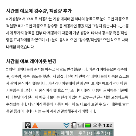
시간별 예보에 강수량, 적설량 추가
:: 기상청에서 XML로 제공하는 기상 데이터엔 하나의 항목으로 눈이 오면 자동으로
적설량! 비가 오면 자동으로 강수량! 을 제공하면 좋겠지만 그렇지 않습니다. -_-; 동
시에 두가지 항목을 전부 다 제공하기 때문에 기상 상황에 따라서 강수량 혹은 적설
량을 표시하게끔 하였으며 비+눈이 동시에 오면 "강수량/적설량" 요런 식으로 나타
나게끔 하였습니다.
시간별 예보 레이아웃 변경
:: 하단 데이터들의 순서를 바꾸고 색깔도 변경했습니다. 바꾼 레이아웃으론 강수확
률, 강수량, 풍속, 습도를 햇갈리지 않겠다 싶어서 왼쪽 각 데이터들의 이름을 스크롤
시 같이 움직이게 했습니다. 이전 레이아웃에서 한 화면에 보이는 예보가 적아서 좀
거슬렸는데 그냥 다시 움직이게 했네요. ^^; 또 데이터들의 이름이 글씨체를 바꿀때
마다 높낮이가 달라져 어긋나 보이는 현상이 있어서 요부분만 글씨체를 고정하도록
수정했습니다. 다만 여러 종류의 기종에 따라서 또 다르게 보일 수 있기 때문에..ㅠㅠ
동일 증상이 나타나시는 분이 계시면 말씀해주시기 바랍니다.