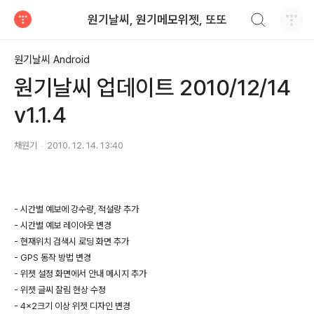
검색하기
원기날씨, 원기메모위젯, 또또
티스토리
원기날씨 Android
원기날씨 업데이트 2010/12/14
v1.1.4
채원기
2010. 12. 14. 13:40
- 시간별 예보에 강수량, 적설량 추가
- 시간별 예보 레이아웃 변경
- 현재위치 검색시 로딩 화면 추가
- GPS 동작 방법 변경
- 위젯 설정 화면에서 안내 메시지 추가
- 위젯 글씨 잘림 현상 수정
- 4x2크기 이상 위젯 디자인 변경