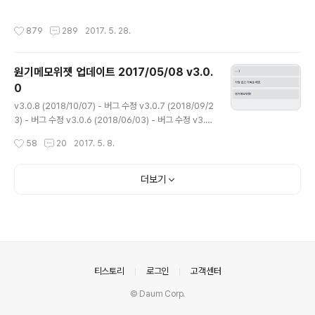
제 수정- 그 외 버그 수정 이번 버전에선 기상청 홈페이지
터가 고도화되었고, 진도군을 추가했을 때 발생하던 오류
개편으로 인해 동네 예보 현재날씨가 나오지 않는 문제와
와 iOS 13의 일부 버그를 포함해 크고 작은 문제들이 수정
작성시간
879
289
2017. 5. 28.
안드로이드 5.1 이하 버전에서 발생하는 오류가 수정되었
되었습니다. 부쩍 쌀쌀해진 날씨에 건강관리 유의하..
습니다. 현재 안드로이드 O 버전에서 고런처를 사용하시는
경우 위젯의 시계가 제대로 나타나지 않는 문제가 있습니
원기메모위젯 업데이트 2017/05/08 v3.0.
다. 이는 런처앱의 수정이 필요한 사항이므로 원기날씨의
0
시계 위젯이 꼭 필요하다면 잠시 다른 런처를 이용하고 계
글 내용
심을 권장 드립니다. :) 장마가 시작되면서 예보의 빗나감으
v3.0.8 (2018/10/07) - 버그 수정 v3.0.7 (2018/09/2
로 인해 이용자분들께서 항의와 불편을 호소하시곤 합니
3) - 버그 수정 v3.0.6 (2018/06/03) - 버그 수정 v3.0.
다. ㅠㅠ 대자연의 급작스러운 변화를 조금이라도 더 정확
5 (2018/04/01) - 버그 수정 v3.0.4 (2018/03/01) -
작성시간
58
20
2017. 5. 8.
하게 예측하기 위해 기상청..
버그 수정 v3.0.3 (2018/01/07) - 버그 수정 v3.0.2 (2
017/10/09) - Android O 최적화 - 버그 수정 v3.0.1 (2
017/06/14) - 버그 수정 - 디자인 개편 - 공유 기능 추가
더보기
- 그 외 버그 수정 및 개선 이번 업데이트에선 정말 오랜만
에 앱의 전체 디자인 개편이 있었습니다. 이와 함께 메모 목
록 화면에서 공유 기능과 메모를 길게 클릭하여 한 번에 삭
제할 수 있는 기능도 추가되었습니다. 그밖에 기존 기능들
의 소소한 개선과..
의안내
티스토리
로그인
고객센터
© Daum Corp.