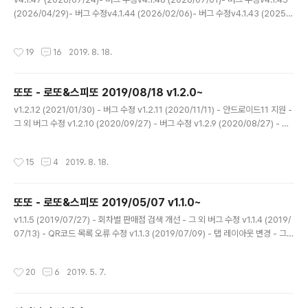
(2026/04/29)- 버그 수정v4.1.44 (2026/02/06)- 버그 수정v4.1.43 (2025/1
1/27)- 버그 수정v4.1.42 (2025/07/22)- 버그 수정v4.1.41 (2025/06/17)- 버
그 수정v4.1.40 (2025/04/24)- 버그 수정v4.1.39 (2025/02/28)- 안드로이드
작성시간
19
16
2019. 8. 18.
15 지원 개선 - 그 외 버그 수정v4.1.38 (2025/01/23)- 버그 수정v4.1.37 (202
4/11/06)- 검색 기능 추가 - 메모를 위젯으로 추가하지 않았음에도 목록에서 위젯
으로 표시되는 문제 수정 - 위젯 모서리 항상 둥글게 표시 - 안드로이드 최소 지원 ..
또또 - 로또&스피또 2019/08/18 v1.2.0~
글 내용
v1.2.12 (2021/01/30) - 버그 수정 v1.2.11 (2020/11/11) - 안드로이드11 지원 -
그 외 버그 수정 v1.2.10 (2020/09/27) - 버그 수정 v1.2.9 (2020/08/27) - 버
그 수정 v1.2.8 (2020/07/23) - 버그 수정 v1.2.7 (2020/06/16) - 버그 수정 v
1.2.6 (2020/05/03) - 1등 예상 당첨금 오류 수정 - QR코드 촬영 비율 조정 - 스
작성시간
15
4
2019. 8. 18.
크롤 드래그 시 화면이 스와이프 되지 않도록 수정 - 그 외 버그 수정 v1.2.5 (2020/
04/11) - 버그 수정 v1.2.4 (2020/01/07) - 버그 수정 v1.2.3 (2019/12/05) -
버그 수정 v1.2.2 (2019/10/19) - 버그 수정 v..
또또 - 로또&스피또 2019/05/07 v1.1.0~
글 내용
v1.1.5 (2019/07/27) - 회차별 판매점 검색 개선 - 그 외 버그 수정 v1.1.4 (2019/
07/13) - QR코드 목록 오류 수정 v1.1.3 (2019/07/09) - 탭 레이아웃 변경 - 그
외 버그 수정 v1.1.2 (2019/05/20) - 버그 수정 v1.1.1 (2019/05/12) - 버그 수정
v1.1.0 (2019/05/07) - 간헐적으로 당첨 알람이 동작안하는 문제 수정 - 그 외 버
작성시간
20
6
2019. 5. 7.
그 수정