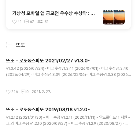
기상청 모바일 앱 공모전 우수상 수상작 : 원
기날씨(안드로이드 어플)
41
67
조회
31
또또
분류 전체보기
주요 글 목록
또또 - 로또&스피또 2021/02/27 v1.3.0~
글 내용
v1.3.42 (2026/07/24)- 버그 수정v1.3.41 (2026/07/01)- 버그 수정v1.3.40
(2026/04/29)- 버그 수정v1.3.39 (2026/02/06)- 버그 수정v1.3.38 (2026/
01/14)- 스피또 남은 수량 개선v1.3.37 (2026/01/08)- 스피또 업데이트 오류 수
정 - 스피또 당첨 확률 표시 - 로또 당첨 구성 수정 - 로또 QR 코드 저장 오류 수정v
작성시간
226
0
2021. 2. 27.
1.3.36 (2026/01/04)동행복권 홈페이지 개편으로 인한 업데이트 오류가 수정되
었습니다. 다만, 신규 홈페이지가 안정화될 때까지는 일부 기능이 불안정하거나 앱
업데이트가 연이어 진행될 수 있음을 양해 부탁드립니다.v1.3.35 (2025/11/23)-
또또 - 로또&스피또 2019/08/18 v1.2.0~
스피또 업데이트 오류 수정 - 그 외 버그 ..
글 내용
v1.2.12 (2021/01/30) - 버그 수정 v1.2.11 (2020/11/11) - 안드로이드11 지원 -
그 외 버그 수정 v1.2.10 (2020/09/27) - 버그 수정 v1.2.9 (2020/08/27) - 버
그 수정 v1.2.8 (2020/07/23) - 버그 수정 v1.2.7 (2020/06/16) - 버그 수정 v
1.2.6 (2020/05/03) - 1등 예상 당첨금 오류 수정 - QR코드 촬영 비율 조정 - 스