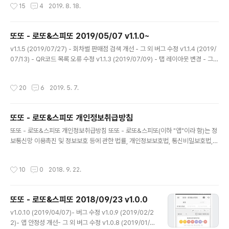
작성시간
15
4
2019. 8. 18.
크롤 드래그 시 화면이 스와이프 되지 않도록 수정 - 그 외 버그 수정 v1.2.5 (2020/
04/11) - 버그 수정 v1.2.4 (2020/01/07) - 버그 수정 v1.2.3 (2019/12/05) -
버그 수정 v1.2.2 (2019/10/19) - 버그 수정 v..
또또 - 로또&스피또 2019/05/07 v1.1.0~
글 내용
v1.1.5 (2019/07/27) - 회차별 판매점 검색 개선 - 그 외 버그 수정 v1.1.4 (2019/
07/13) - QR코드 목록 오류 수정 v1.1.3 (2019/07/09) - 탭 레이아웃 변경 - 그
외 버그 수정 v1.1.2 (2019/05/20) - 버그 수정 v1.1.1 (2019/05/12) - 버그 수정
v1.1.0 (2019/05/07) - 간헐적으로 당첨 알람이 동작안하는 문제 수정 - 그 외 버
작성시간
20
6
2019. 5. 7.
그 수정
또또 - 로또&스피또 개인정보취급방침
글 내용
또또 - 로또&스피또 개인정보취급방침 또또 - 로또&스피또(이하 "앱"이라 함)는 정
보통신망 이용촉진 및 정보보호 등에 관한 법률, 개인정보보호법, 통신비밀보호법,
전기통신사업법, 등 정보통신서비스제공자가 준수하여야 할 관련 법령상의 개인정
보보호 규정을 준수하며, 관련 법령에 의거한 개인정보취급방침을 정하여 이용자 권
작성시간
10
0
2018. 9. 22.
익 보호에 최선을 다하고 있습니다. 1. 수집하는 개인정보의 항목 및 수집방법 본 앱
은 일체의 회원가입 및 개인정보 제공을 요구 하지 않으며 어떤 제한없이 앱의 모든
기능을 이용할 수 있습니다. 다만 함께 제공하는 광고플랫폼에서 이를 수집할 수 있
또또 - 로또&스피또 2018/09/23 v1.0.0
으며 이에 대한 절차 및 책임은 각 하기의 제공처에 있습니다. - 애드몹 https://ad
글 내용
mob.google.com2. 개인정보관리책임자 및 ..
v1.0.10 (2019/04/07)- 버그 수정 v1.0.9 (2019/02/2
2)- 앱 안정성 개선- 그 외 버그 수정 v1.0.8 (2019/01/2